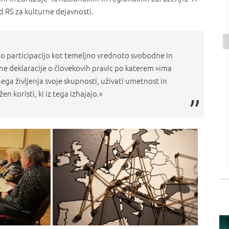
ad RS za kulturne dejavnosti.
 participacijo kot temeljno vrednoto svobodne in
ne deklaracije o človekovih pravic po katerem »ima
ega življenja svoje skupnosti, uživati umetnost in
n koristi, ki iz tega izhajajo.«