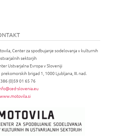
ONTAKT
ovila, Center za spodbujanje sodelovanja v kulturnih
ustvarjalnih sektorjih
ter Ustvarjalna Evropa v Sloveniji
 prekomorskih brigad 1, 1000 Ljubljana, III. nad.
+386 (0)59 01 65 76
info@ced-slovenia.eu
www.motovila.si