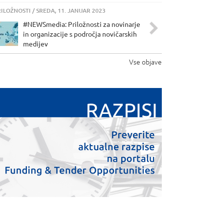
RILOŽNOSTI
/ SREDA, 11. JANUAR 2023
#NEWSmedia: Priložnosti za novinarje
in organizacije s področja novičarskih
medijev
Vse objave