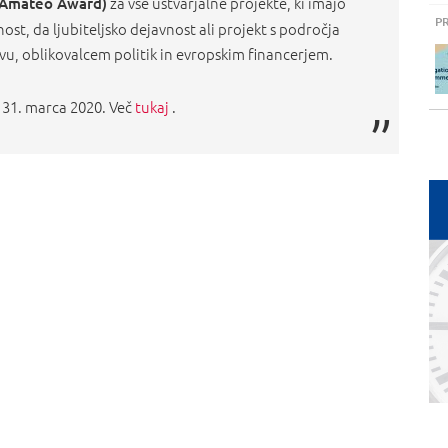
za vse ustvarjalne projekte, ki imajo
Amateo Award)
P
ost, da ljubiteljsko dejavnost ali projekt s področja
, oblikovalcem politik in evropskim financerjem.
 31. marca 2020. Več
tukaj
.