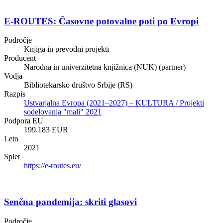
E-ROUTES: Časovne potovalne poti po Evropi
Področje
Knjiga in prevodni projekti
Producent
Narodna in univerzitetna knjižnica (NUK) (partner)
Vodja
Bibliotekarsko društvo Srbije (RS)
Razpis
Ustvarjalna Evropa (2021–2027) – KULTURA / Projekti
sodelovanja "mali" 2021
Podpora EU
199.183 EUR
Leto
2021
Splet
https://e-routes.eu/
Senčna pandemija: skriti glasovi
Področje