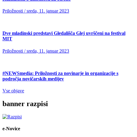
Priložnosti
/ sreda, 11. januar 2023
Dve mladinski predstavi Gledališča Glej uvrščeni na festival
MIT
Priložnosti
/ sreda, 11. januar 2023
#NEWSmedia: Priložnosti za novinarje in organizacije s
področja novičarskih medijev
Vse objave
banner razpisi
e-Novice