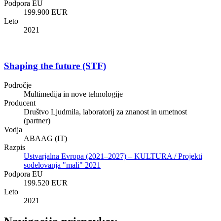
Podpora EU
199.900 EUR
Leto
2021
Shaping the future (STF)
Področje
Multimedija in nove tehnologije
Producent
Društvo Ljudmila, laboratorij za znanost in umetnost
(partner)
Vodja
ABAAG (IT)
Razpis
Ustvarjalna Evropa (2021–2027) – KULTURA / Projekti
sodelovanja "mali" 2021
Podpora EU
199.520 EUR
Leto
2021