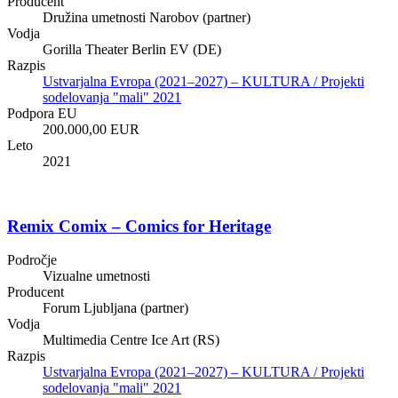
Producent
Družina umetnosti Narobov (partner)
Vodja
Gorilla Theater Berlin EV (DE)
Razpis
Ustvarjalna Evropa (2021–2027) – KULTURA / Projekti
sodelovanja "mali" 2021
Podpora EU
200.000,00 EUR
Leto
2021
Remix Comix – Comics for Heritage
Področje
Vizualne umetnosti
Producent
Forum Ljubljana (partner)
Vodja
Multimedia Centre Ice Art (RS)
Razpis
Ustvarjalna Evropa (2021–2027) – KULTURA / Projekti
sodelovanja "mali" 2021