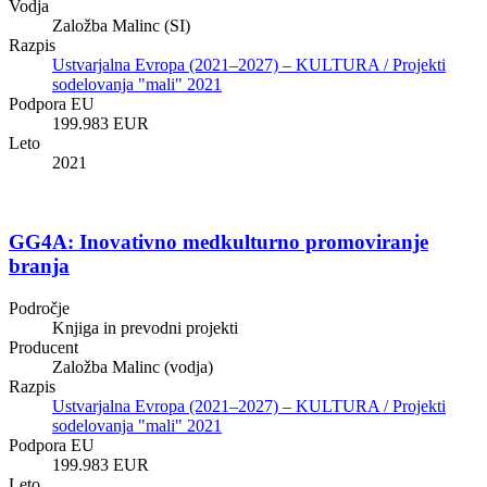
Vodja
Založba Malinc (SI)
Razpis
Ustvarjalna Evropa (2021–2027) – KULTURA / Projekti
sodelovanja "mali" 2021
Podpora EU
199.983 EUR
Leto
2021
GG4A: Inovativno medkulturno promoviranje
branja
Področje
Knjiga in prevodni projekti
Producent
Založba Malinc (vodja)
Razpis
Ustvarjalna Evropa (2021–2027) – KULTURA / Projekti
sodelovanja "mali" 2021
Podpora EU
199.983 EUR
Leto