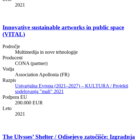
2021
Innovative sustainable artworks in public space
(VITAL)
Področje
Multimedija in nove tehnologije
Producent
CONA (partner)
Vodja
Association Apollonia (FR)
Razpis
Ustvarjalna Evropa (2021–2027) – KULTURA / Projekti
sodelovanja "mali" 2021
Podpora EU
200.000 EUR
Leto
2021
The Ulysses’ Shelter / Odisejevo zatočišče: Izgradnja