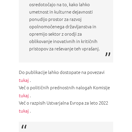
osredotočajo na to, kako lahko
umetnost in kulturne dejavnosti
ponudijo prostor za razvoj
opolnomočenega državljanstva in
opremijo sektor z orodji za
oblikovanje inovativnih in kritičnih
pristopov za reševanje teh vprašanj.
Do publikacije lahko dostopate na povezavi
tukaj
.
Več o političnih prednostnih nalogah Komisije
tukaj
.
Več o razpisih Ustvarjalna Evropa za leto 2022
tukaj
.