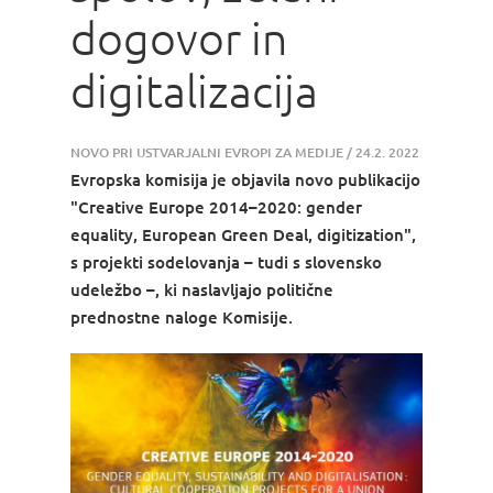
dogovor in
digitalizacija
NOVO PRI USTVARJALNI EVROPI
ZA MEDIJE
/
24.2. 2022
Evropska komisija je objavila novo publikacijo
"Creative Europe 2014–2020: gender
equality, European Green Deal, digitization",
s projekti sodelovanja – tudi s slovensko
udeležbo –, ki naslavljajo politične
prednostne naloge Komisije.