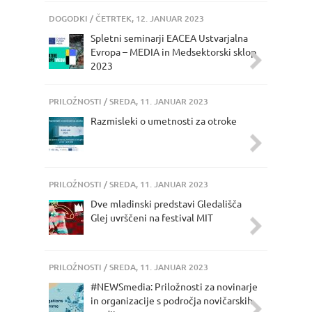
DOGODKI
/ ČETRTEK, 12. JANUAR 2023
Spletni seminarji EACEA Ustvarjalna
Evropa – MEDIA in Medsektorski sklop
2023
PRILOŽNOSTI
/ SREDA, 11. JANUAR 2023
Razmisleki o umetnosti za otroke
PRILOŽNOSTI
/ SREDA, 11. JANUAR 2023
Dve mladinski predstavi Gledališča
Glej uvrščeni na festival MIT
PRILOŽNOSTI
/ SREDA, 11. JANUAR 2023
#NEWSmedia: Priložnosti za novinarje
in organizacije s področja novičarskih