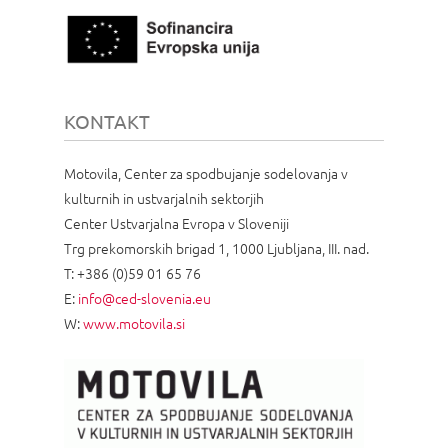
KONTAKT
Motovila, Center za spodbujanje sodelovanja v
kulturnih in ustvarjalnih sektorjih
Center Ustvarjalna Evropa v Sloveniji
Trg prekomorskih brigad 1, 1000 Ljubljana, III. nad.
T: +386 (0)59 01 65 76
E:
info@ced-slovenia.eu
W:
www.motovila.si